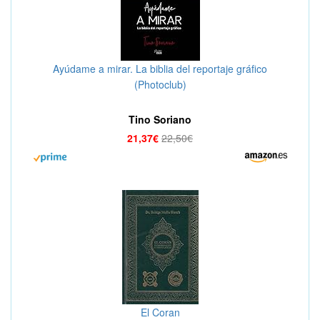
Ayúdame a mirar. La biblia del reportaje gráfico
(Photoclub)
Tino Soriano
21,37€
22,50€
El Coran