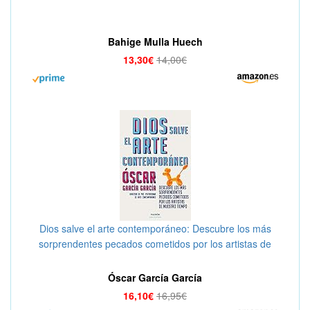
Bahige Mulla Huech
13,30€
14,00€
Dios salve el arte contemporáneo: Descubre los más
sorprendentes pecados cometidos por los artistas de
nuestro tiempo (Para curiosos)
Óscar García García
16,10€
16,95€