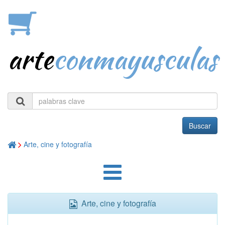
arte
conmayusculas
Buscar
Arte, cine y fotografía
Arte, cine y fotografía