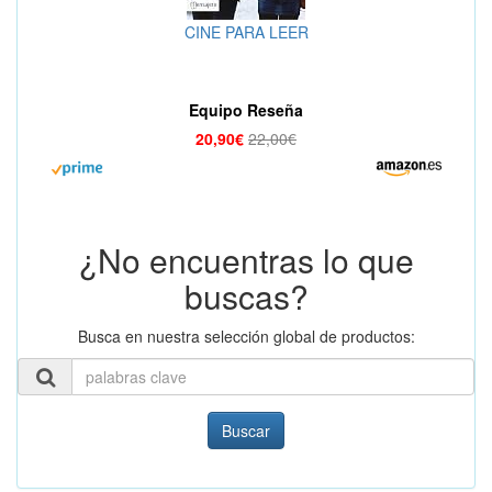
CINE PARA LEER
Equipo Reseña
20,90€
22,00€
¿No encuentras lo que
buscas?
Busca en nuestra selección global de productos:
Buscar