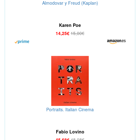
Almodovar y Freud (Kaplan)
Karen Poe
14,25€
15,00€
Portraits. Italian Cinema
Fabio Lovino
45,68€
48,08€