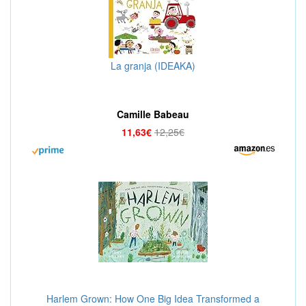
La granja (IDEAKA)
Camille Babeau
11,63€
12,25€
Harlem Grown: How One Big Idea Transformed a