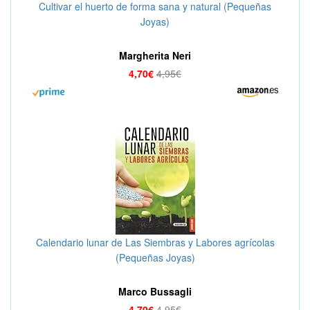
Cultivar el huerto de forma sana y natural (Pequeñas
Joyas)
Margherita Neri
4,70€
4,95€
Calendario lunar de Las Siembras y Labores agrícolas
(Pequeñas Joyas)
Marco Bussagli
4,70€
4,95€