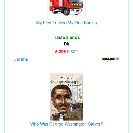
My First Trucks (My First Books)
Hasta 2 años
Dk
6,20€
5,83€
Who Was George Washington Carver?