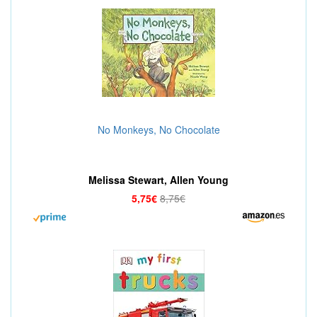
No Monkeys, No Chocolate
Melissa Stewart, Allen Young
5,75€
8,75€