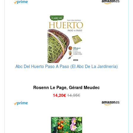
Abc Del Huerto Paso A Paso (El Abc De La Jardinería)
Rosenn Le Page, Gérard Meudec
14,20€
14,95€