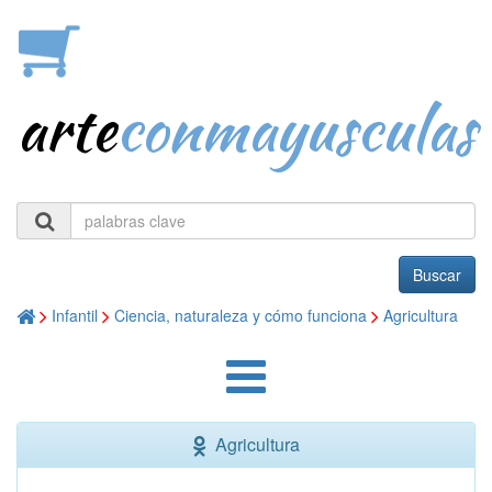
arte
conmayusculas
Buscar
Infantil
Ciencia, naturaleza y cómo funciona
Agricultura
Agricultura