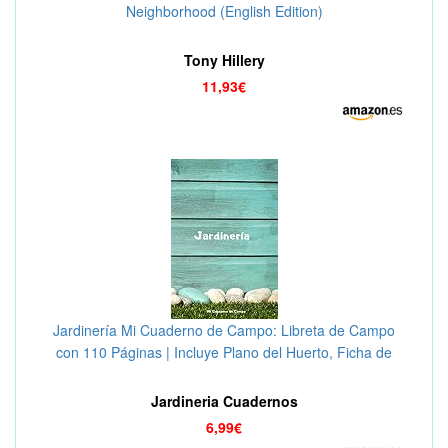
Neighborhood (English Edition)
Tony Hillery
11,93€
Jardinería Mi Cuaderno de Campo: Libreta de Campo
con 110 Páginas | Incluye Plano del Huerto, Ficha de
Cultivos, Calendario... | Regalo Perfecto para
Aficionados a la Jardinería o Agricultura
Jardineria Cuadernos
6,99€