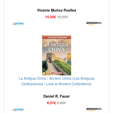
Vicente Muñoz Puelles
14,25€
15,00€
La Antigua China / Ancient China (Las Antiguas
Civilizaciones / Look at Ancient Civilizations)
Daniel R. Faust
9,37€
9,86€