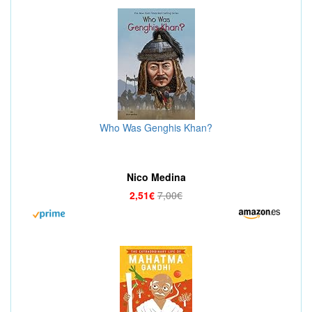
Who Was Genghis Khan?
Nico Medina
2,51€
7,00€