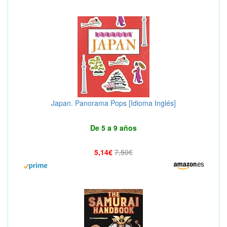
Japan. Panorama Pops [Idioma Inglés]
De 5 a 9 años
5,14€
7,50€