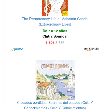
The Extraordinary Life of Mahatma Gandhi
(Extraordinary Lives)
De 7 a 12 años
Chitra Soundar
6,60€
8,75€
Ciudades perdidas: Secretos del pasado (Ocio Y
Conocimientos - Ocio Y Conocimientos)