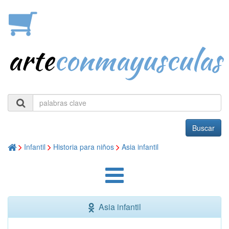
arte
conmayusculas
Buscar
Infantil
Historia para niños
Asia infantil
Asia infantil