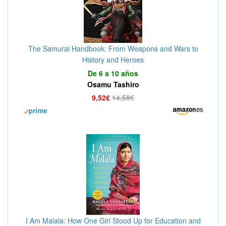
The Samurai Handbook: From Weapons and Wars to
History and Heroes
De 6 a 10 años
Osamu Tashiro
9,52€
14,58€
I Am Malala: How One Girl Stood Up for Education and