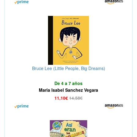
Bruce Lee (Little People, Big Dreams)
De 4 a 7 años
Maria Isabel Sanchez Vegara
11,10€
14,58€