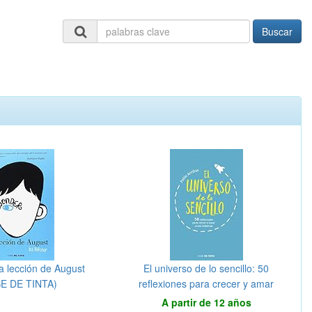
Buscar
a lección de August
El universo de lo sencillo: 50
E DE TINTA)
reflexiones para crecer y amar
como valientes (Nube de Tinta)
A partir de 12 años