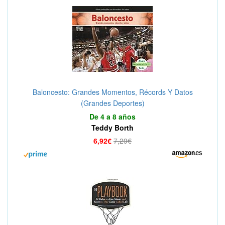
Baloncesto: Grandes Momentos, Récords Y Datos
(Grandes Deportes)
De 4 a 8 años
Teddy Borth
6,92€
7,29€