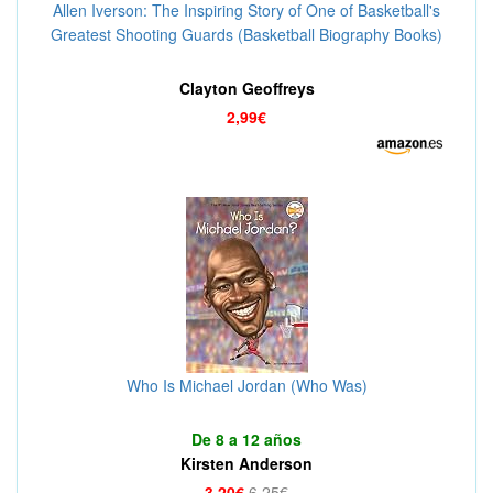
Allen Iverson: The Inspiring Story of One of Basketball's
Greatest Shooting Guards (Basketball Biography Books)
(English Edition)
Clayton Geoffreys
2,99€
Who Is Michael Jordan (Who Was)
De 8 a 12 años
Kirsten Anderson
3,20€
6,25€