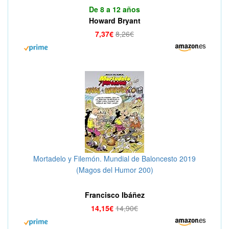
De 8 a 12 años
Howard Bryant
7,37€
8,26€
Mortadelo y Filemón. Mundial de Baloncesto 2019
(Magos del Humor 200)
Francisco Ibáñez
14,15€
14,90€