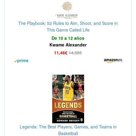
The Playbook: 52 Rules to Aim, Shoot, and Score in
This Game Called Life
De 10 a 12 años
Kwame Alexander
11,46€
14,58€
Legends: The Best Players, Games, and Teams in
Basketball