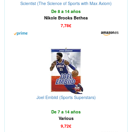
Scientist (The Science of Sports with Max Axiom)
De 8 a 14 años
Nikole Brooks Bethea
7,78€
Joel Embiid (Sports Superstars)
De 7 a 14 años
Various
9,72€