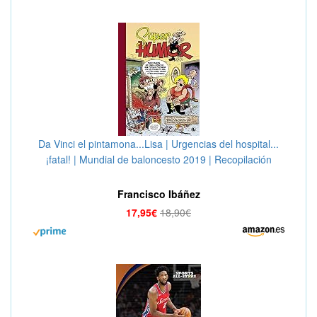
Da Vinci el pintamona...Lisa | Urgencias del hospital...
¡fatal! | Mundial de baloncesto 2019 | Recopilación
Rompetechos (Súper Humor Mortadelo 64)
Francisco Ibáñez
17,95€
18,90€