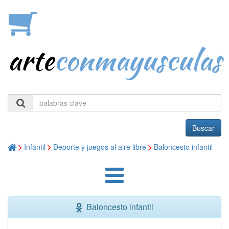
arte
conmayusculas
Buscar
Infantil
Deporte y juegos al aire libre
Baloncesto infantil
Baloncesto infantil