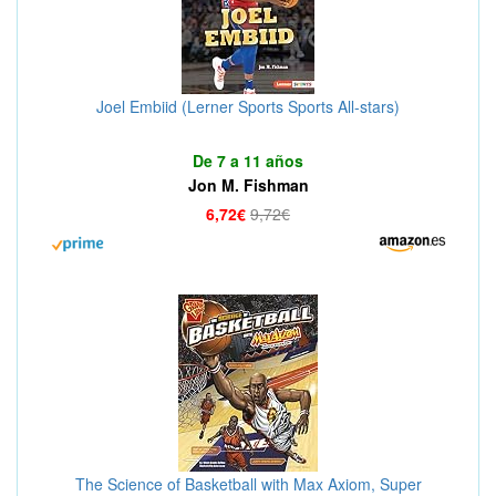
Joel Embiid (Lerner Sports Sports All-stars)
De 7 a 11 años
Jon M. Fishman
6,72€
9,72€
The Science of Basketball with Max Axiom, Super