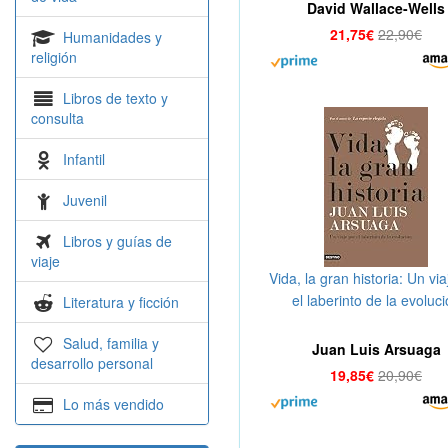
David Wallace-Wells
21,75€
22,90€
Humanidades y
religión
Libros de texto y
consulta
Infantil
Juvenil
Libros y guías de
viaje
Vida, la gran historia: Un via
el laberinto de la evoluc
Literatura y ficción
(Imago Mundi)
Salud, familia y
Juan Luis Arsuaga
desarrollo personal
19,85€
20,90€
Lo más vendido