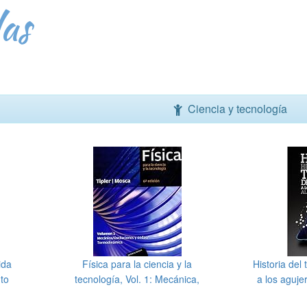
as
Ciencia y tecnología
ida
Física para la ciencia y la
Historia del
to
tecnología, Vol. 1: Mecánica,
a los aguje
oscilaciones y ondas,
De Bols