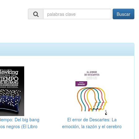
Buscar
 tiempo: Del big bang
El error de Descartes: La
ros negros (El Libro
emoción, la razón y el cerebro
illo - Ciencias)
humano (Booket Ciencia)