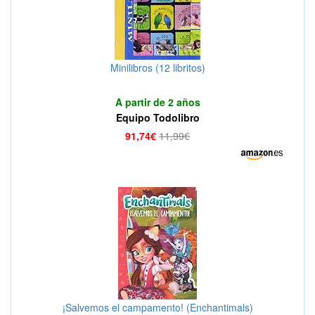
Minilibros (12 libritos)
A partir de 2 años
Equipo Todolibro
91,74€
11,99€
¡Salvemos el campamento! (Enchantimals)