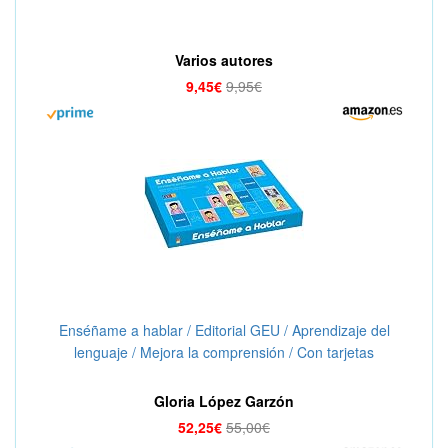
Varios autores
9,45€
9,95€
Enséñame a hablar / Editorial GEU / Aprendizaje del
lenguaje / Mejora la comprensión / Con tarjetas
ilustradas
Gloria López Garzón
52,25€
55,00€