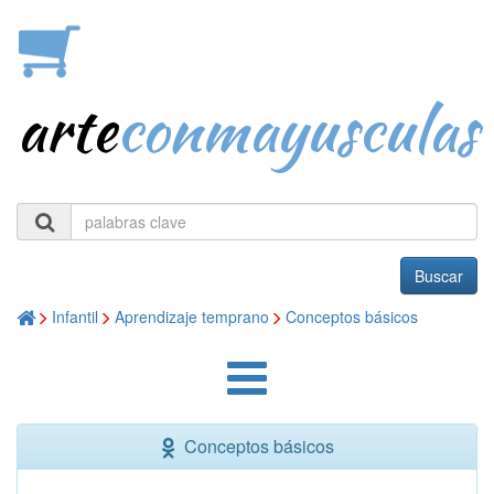
arte
conmayusculas
Buscar
Infantil
Aprendizaje temprano
Conceptos básicos
Conceptos básicos