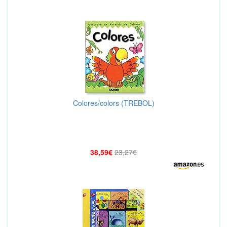
Colores/colors (TREBOL)
38,59€
23,27€