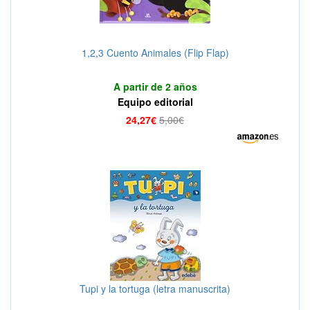
1,2,3 Cuento Animales (Flip Flap)
A partir de 2 años
Equipo editorial
24,27€
5,00€
Tupi y la tortuga (letra manuscrita)