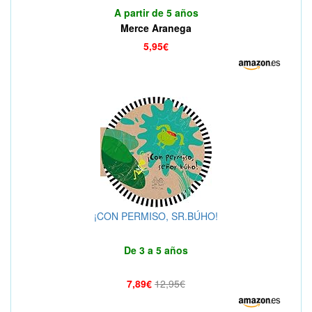
A partir de 5 años
Merce Aranega
5,95€
¡CON PERMISO, SR.BÚHO!
De 3 a 5 años
7,89€
12,95€