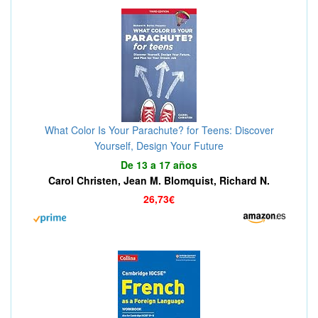
What Color Is Your Parachute? for Teens: Discover
Yourself, Design Your Future
De 13 a 17 años
Carol Christen, Jean M. Blomquist, Richard N.
Bolles
26,73€