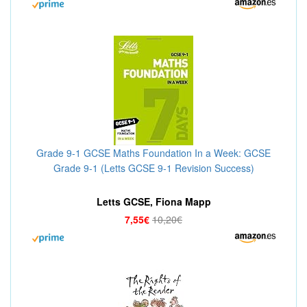
Grade 9-1 GCSE Maths Foundation In a Week: GCSE
Grade 9-1 (Letts GCSE 9-1 Revision Success)
Letts GCSE, Fiona Mapp
7,55€
10,20€