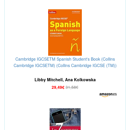
Cambridge IGCSETM Spanish Student's Book (Collins
Cambridge IGCSETM) (Collins Cambridge IGCSE (TM))
Libby Mitchell, Ana Kolkowska
29,49€
31,58€