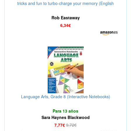
tricks and fun to turbo-charge your memory (English
Edition)
Rob Eastaway
6,34€
Language Arts, Grade 8 (Interactive Notebooks)
Para 13 años
Sara Haynes Blackwood
7,77€
9,72€