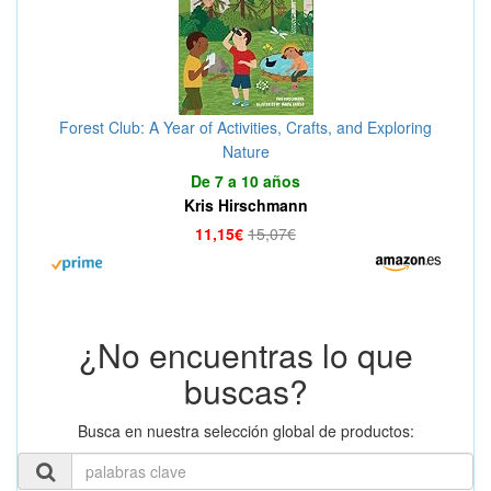
Forest Club: A Year of Activities, Crafts, and Exploring
Nature
De 7 a 10 años
Kris Hirschmann
11,15€
15,07€
¿No encuentras lo que
buscas?
Busca en nuestra selección global de productos: