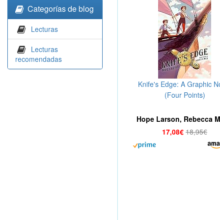
Categorías de blog
Lecturas
Lecturas
recomendadas
Knife's Edge: A Graphic N
(Four Points)
Hope Larson, Rebecca 
17,08€
18,95€