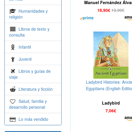
Manuel Fernández Álva
18,90€
19,90€
Humanidades y
religión
Libros de texto y
consulta
Infantil
Juvenil
Libros y guías de
viaje
Ladybird Histories: Ancie
Egyptians (English Editio
Literatura y ficción
Salud, familia y
Ladybird
desarrollo personal
7,06€
Lo más vendido