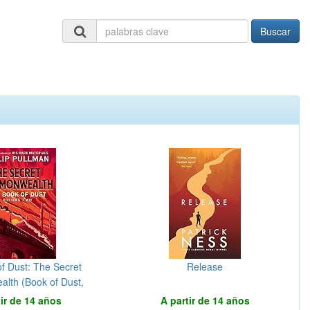
Buscar
f Dust: The Secret
Release
th (Book of Dust,
olume 2)
tir de 14 años
A partir de 14 años