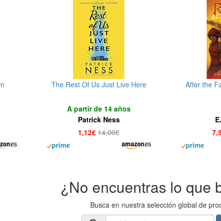
wn
The Rest Of Us Just Live Here
After the F
A partir de 14 años
Patrick Ness
E
1,12€
14,00€
7,
¿No encuentras lo que 
Busca en nuestra selección global de pro