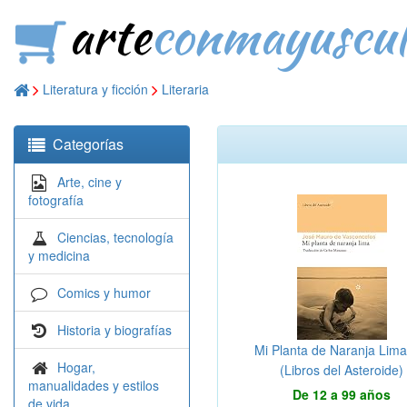
arte
conmayuscul
Literatura y ficción
Literaria
Categorías
Arte, cine y
fotografía
Ciencias, tecnología
y medicina
Comics y humor
Historia y biografías
Mi Planta de Naranja Lima
Hogar,
(Libros del Asteroide)
manualidades y estilos
De 12 a 99 años
de vida