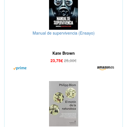
Manual de supervivencia (Ensayo)
Kate Brown
23,75€
25,00€