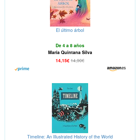
El último árbol
De 4 a 8 años
María Quintana Silva
14,15€
14,90€
Timeline: An Illustrated History of the World