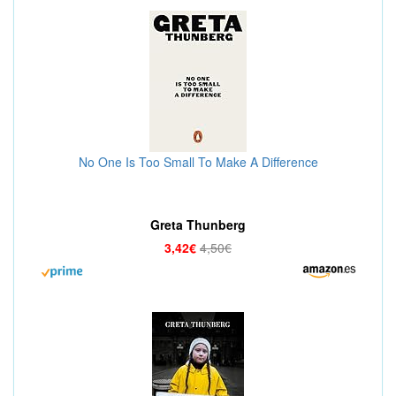
No One Is Too Small To Make A Difference
Greta Thunberg
3,42€
4,50€