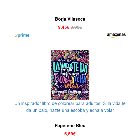
Borja Vilaseca
9,45€
9,95€
Un inspirador libro de colorear para adultos: Si la vida te
da un palo, hazte una escoba y echa a volar
Papeterie Bleu
6,59€