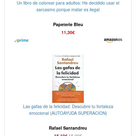
Un libro de colorear para adultos: He decidido usar el
sarcasmo porque matar es ilegal
Papeterie Bleu
11,30€
Las gafas de la felicidad: Descubre tu fortaleza
emocional (AUTOAYUDA SUPERACION)
Rafael Santandreu
15,10€
15,90€