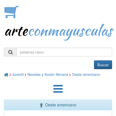
arte
conmayusculas
Buscar
Juvenil
Novelas y ficción literaria
Oeste americano
Oeste americano