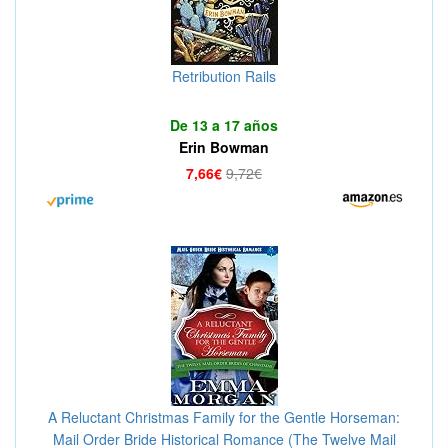
Retribution Rails
De 13 a 17 años
Erin Bowman
7,66€
9,72€
A Reluctant Christmas Family for the Gentle Horseman:
Mail Order Bride Historical Romance (The Twelve Mail