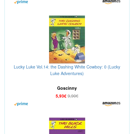
Lucky Luke Vol.14: the Dashing White Cowboy: 0 (Lucky
Luke Adventures)
Goscinny
5,93€
9,90€