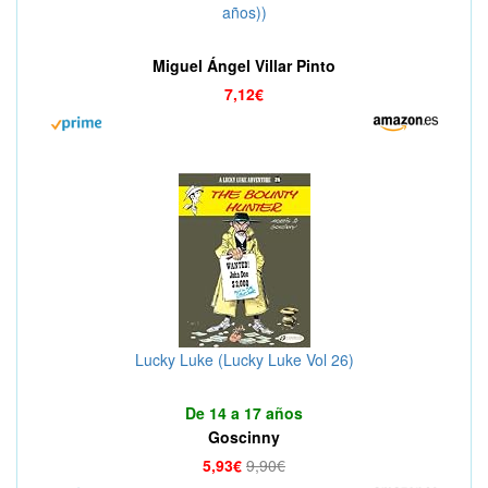
años))
Miguel Ángel Villar Pinto
7,12€
Lucky Luke (Lucky Luke Vol 26)
De 14 a 17 años
Goscinny
5,93€
9,90€