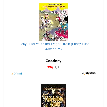
Lucky Luke Vol.9: the Wagon Train (Lucky Luke
Adventure)
Goscinny
5,93€
9,90€