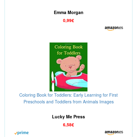
Order Brides of Christmas Book 8) (English Edition)
Emma Morgan
0,99€
Coloring Book for Toddlers: Early Learning for First
Preschools and Toddlers from Animals Images
(adventure coloring)
Lucky Me Press
6,58€