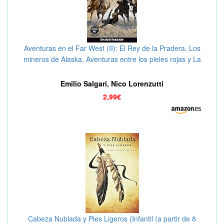
Aventuras en el Far West (II): El Rey de la Pradera, Los
mineros de Alaska, Aventuras entre los pieles rojas y La
Soberana del Campo de Oro (Clásicos salgarianos
íntegras y anotadas nº 6)
Emilio Salgari, Nico Lorenzutti
2,99€
Cabeza Nublada y Pies Ligeros (Infantil (a partir de 8