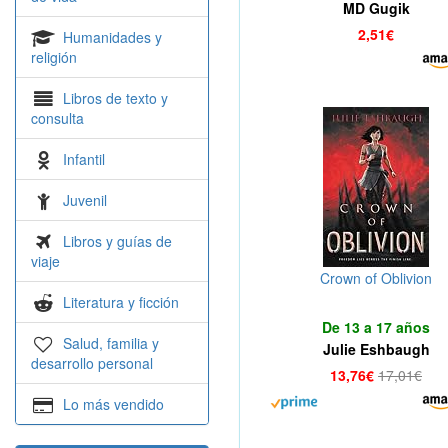
MD Gugik
2,51€
Humanidades y
religión
Libros de texto y
consulta
Infantil
Juvenil
Libros y guías de
viaje
Crown of Oblivion
Literatura y ficción
De 13 a 17 años
Salud, familia y
Julie Eshbaugh
desarrollo personal
13,76€
17,01€
Lo más vendido