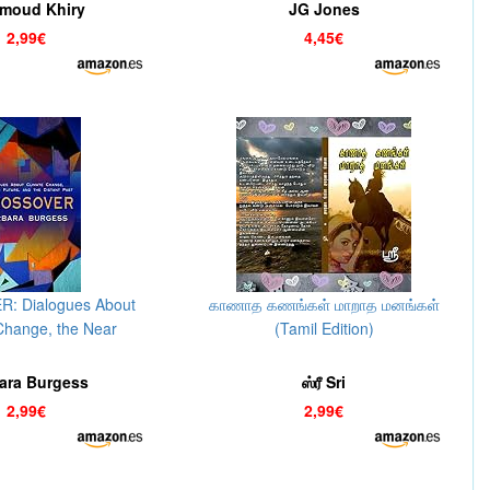
moud Khiry
JG Jones
2,99€
4,45€
: Dialogues About
காணாத கணங்கள் மாறாத மனங்கள்
Change, the Near
(Tamil Edition)
the Distant Past (The
a Book 3) (English
ara Burgess
ஸ்ரீ Sri
Edition)
2,99€
2,99€