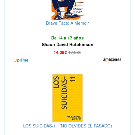
Brave Face: A Memoir
De 14 a 17 años
Shaun David Hutchinson
14,09€
17,98€
LOS SUICIDAS-11 (NO OLVIDES EL PASADO)