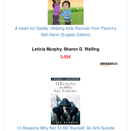
A Heart for Daddy: Helping Kids Recover from Parent's
Self-Harm (English Edition)
Leticia Murphy, Sharon D. Walling
3,02€
13 Reasons Why Not To Kill Yourself: An Anti-Suicide