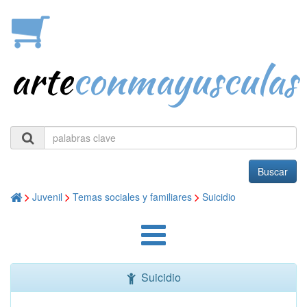
arte
conmayusculas
Buscar
Juvenil
Temas sociales y familiares
Suicidio
Suicidio