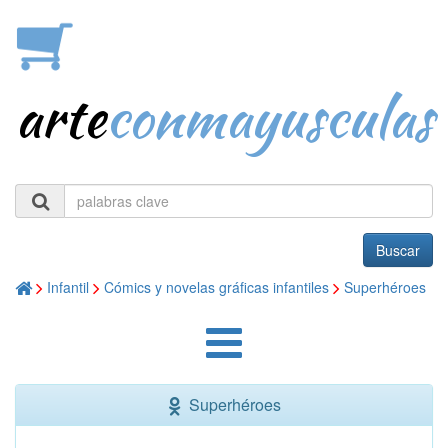
arte
conmayusculas
Buscar
Infantil
Cómics y novelas gráficas infantiles
Superhéroes
Superhéroes