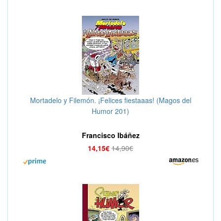
Mortadelo y Filemón. ¡Felices fiestaaas! (Magos del
Humor 201)
Francisco Ibáñez
14,15€
14,90€