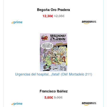
Begoña Oro Pradera
12,30€
12,95€
Urgencias del hospital...¡fatal! (Olé! Mortadelo 211)
Francisco Ibáñez
5,60€
5,90€