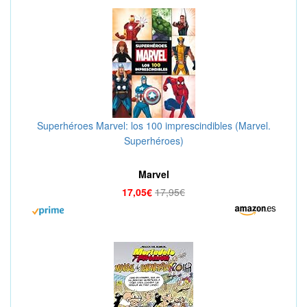
Superhéroes Marvel: los 100 imprescindibles (Marvel.
Superhéroes)
Marvel
17,05€
17,95€