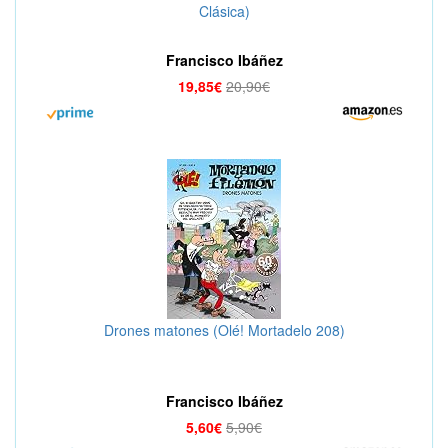
Clásica)
Francisco Ibáñez
19,85€
20,90€
Drones matones (Olé! Mortadelo 208)
Francisco Ibáñez
5,60€
5,90€