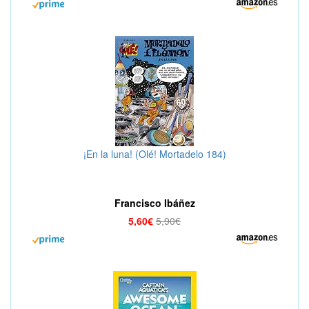
¡En la luna! (Olé! Mortadelo 184)
Francisco Ibáñez
5,60€
5,90€