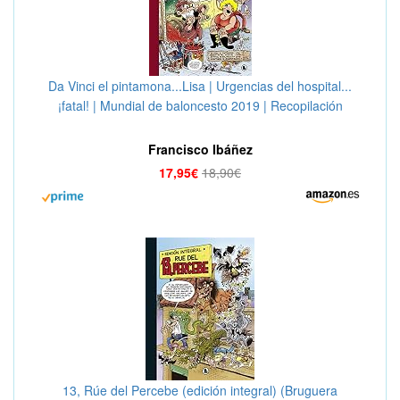
Da Vinci el pintamona...Lisa | Urgencias del hospital...
¡fatal! | Mundial de baloncesto 2019 | Recopilación
Rompetechos (Súper Humor Mortadelo 64)
Francisco Ibáñez
17,95€
18,90€
13, Rúe del Percebe (edición integral) (Bruguera