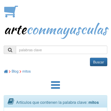
arte
conmayusculas
Buscar
Blog
mitos
Artículos que contienen la palabra clave:
mitos