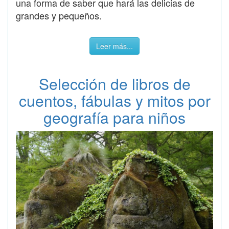
una forma de saber que hará las delicias de
grandes y pequeños.
Leer más...
Selección de libros de
cuentos, fábulas y mitos por
geografía para niños