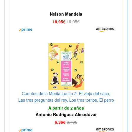
Nelson Mandela
18,95€
19,95€
Cuentos de la Media Lunita 2: El viejo del saco,
Las tres preguntas del rey, Los tres toritos, El perro
y las liebres (Infantil - Juvenil - Cuentos De La
A partir de 2 años
Media Lunita)
Antonio Rodríguez Almodóvar
6,36€
6,70€