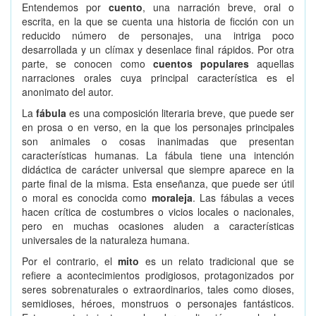
Entendemos por
cuento
, una narración breve, oral o
escrita, en la que se cuenta una historia de ficción con un
reducido número de personajes, una intriga poco
desarrollada y un clímax y desenlace final rápidos. Por otra
parte, se conocen como
cuentos populares
aquellas
narraciones orales cuya principal característica es el
anonimato del autor.
La
fábula
es una composición literaria breve, que puede ser
en prosa o en verso, en la que los personajes principales
son animales o cosas inanimadas que presentan
características humanas. La fábula tiene una intención
didáctica de carácter universal que siempre aparece en la
parte final de la misma. Esta enseñanza, que puede ser útil
o moral es conocida como
moraleja
. Las fábulas a veces
hacen crítica de costumbres o vicios locales o nacionales,
pero en muchas ocasiones aluden a características
universales de la naturaleza humana.
Por el contrario, el
mito
es un relato tradicional que se
refiere a acontecimientos prodigiosos, protagonizados por
seres sobrenaturales o extraordinarios, tales como dioses,
semidioses, héroes, monstruos o personajes fantásticos.