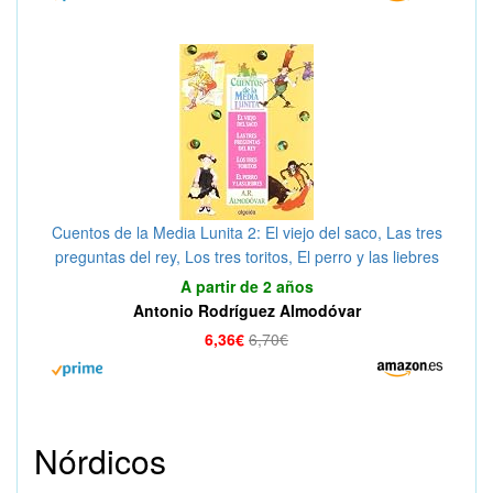
Cuentos de la Media Lunita 2: El viejo del saco, Las tres
preguntas del rey, Los tres toritos, El perro y las liebres
(Infantil - Juvenil - Cuentos De La Media Lunita)
A partir de 2 años
Antonio Rodríguez Almodóvar
6,36€
6,70€
Nórdicos