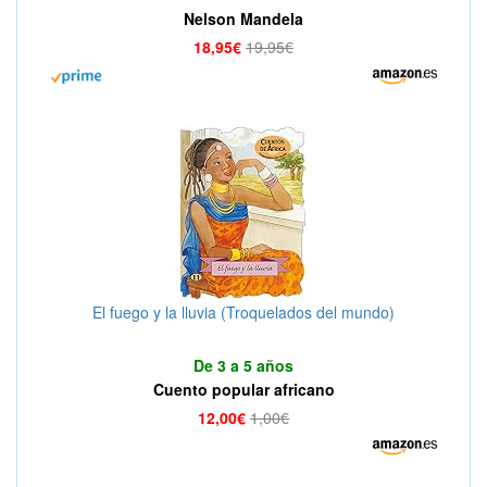
Nelson Mandela
18,95€
19,95€
El fuego y la lluvia (Troquelados del mundo)
De 3 a 5 años
Cuento popular africano
12,00€
1,00€