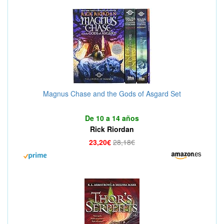
Magnus Chase and the Gods of Asgard Set
De 10 a 14 años
Rick Riordan
23,20€
28,18€