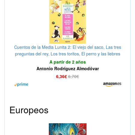
Cuentos de la Media Lunita 2: El viejo del saco, Las tres
preguntas del rey, Los tres toritos, El perro y las liebres
(Infantil - Juvenil - Cuentos De La Media Lunita)
A partir de 2 años
Antonio Rodríguez Almodóvar
6,36€
6,70€
Europeos