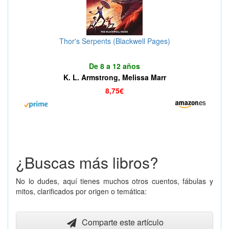
Thor's Serpents (Blackwell Pages)
De 8 a 12 años
K. L. Armstrong, Melissa Marr
8,75€
¿Buscas más libros?
No lo dudes, aquí tienes muchos otros cuentos, fábulas y
mitos, clarificados por origen o temática:
Comparte este artículo