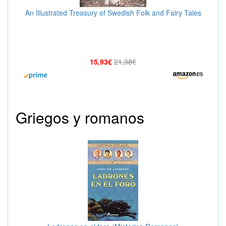
An Illustrated Treasury of Swedish Folk and Fairy Tales
15,93€
21,38€
Griegos y romanos