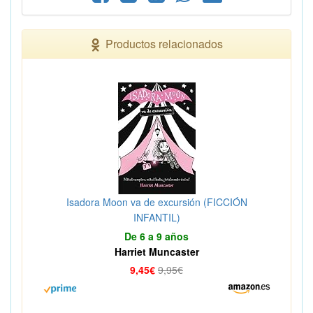
Productos relacionados
Isadora Moon va de excursión (FICCIÓN
INFANTIL)
De 6 a 9 años
Harriet Muncaster
9,45€
9,95€