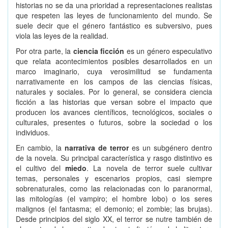
historias no se da una prioridad a representaciones realistas
que respeten las leyes de funcionamiento del mundo. Se
suele decir que el género fantástico es subversivo, pues
viola las leyes de la realidad.
Por otra parte, la
ciencia ficción
es un género especulativo
que relata acontecimientos posibles desarrollados en un
marco imaginario, cuya verosimilitud se fundamenta
narrativamente en los campos de las ciencias físicas,
naturales y sociales. Por lo general, se considera ciencia
ficción a las historias que versan sobre el impacto que
producen los avances científicos, tecnológicos, sociales o
culturales, presentes o futuros, sobre la sociedad o los
individuos.
En cambio, la
narrativa de terror
es un subgénero dentro
de la novela. Su principal característica y rasgo distintivo es
el cultivo del
miedo
. La novela de terror suele cultivar
temas, personales y escenarios propios, casi siempre
sobrenaturales, como las relacionadas con lo paranormal,
las mitologías (el vampiro; el hombre lobo) o los seres
malignos (el fantasma; el demonio; el zombie; las brujas).
Desde principios del siglo XX, el terror se nutre también de