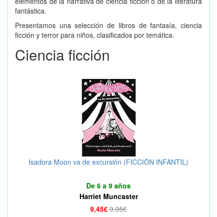
elementos de la narrativa de ciencia ficción o de la literatura
fantástica.
Presentamos una selección de libros de fantasía, ciencia
ficción y terror para niños, clasificados por temática.
Ciencia ficción
Isadora Moon va de excursión (FICCIÓN INFANTIL)
De 6 a 9 años
Harriet Muncaster
9,45€
9,95€