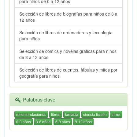
para niños de 0 a 12 años
Selección de libros de biografías para niños de 3 a
12 años
Selección de libros de ordenadores y tecnología
para niños
Selección de comics y novelas gráficas para niños
de 3 a 12 años
Selección de libros de cuentos, fábulas y mitos por
geografía para niños
Palabras clave
recomendaciones
libros
fantasía
ciencia ficción
terror
0-3 años
3-6 años
6-9 años
9-12 años