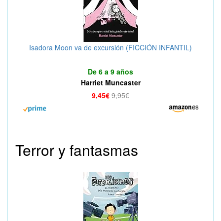
Isadora Moon va de excursión (FICCIÓN INFANTIL)
De 6 a 9 años
Harriet Muncaster
9,45€
9,95€
Terror y fantasmas