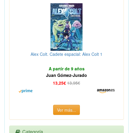
Alex Colt. Cadete espacial: Alex Colt 1
A partir de 9 años
Juan Gómez-Jurado
13,25€
13,95€
Ver más...
Categoría